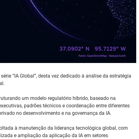
érie “IA Global”, desta vez dedicado à análise da estratégia 
al.
uturando um modelo regulatório híbrido, baseado na 
xecutivas, padrões técnicos e coordenação entre diferentes 
 privado no desenvolvimento e na governança da IA.
ltada à manutenção da liderança tecnológica global, com 
lizada e ampliação da aplicação da IA em setores 