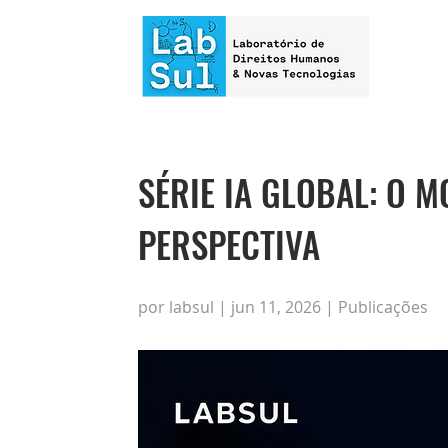
SÉRIE IA GLOBAL: O 
PERSPECTIVA
por labsul | jun 11, 2026 | Publicações