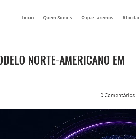
Início
Quem Somos
O que fazemos
Ativida
MODELO NORTE-AMERICANO EM
0 Comentários