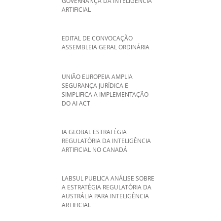
GOVERNANÇA DA INTELIGÊNCIA
ARTIFICIAL
EDITAL DE CONVOCAÇÃO
ASSEMBLEIA GERAL ORDINÁRIA
UNIÃO EUROPEIA AMPLIA
SEGURANÇA JURÍDICA E
SIMPLIFICA A IMPLEMENTAÇÃO
DO AI ACT
IA GLOBAL ESTRATÉGIA
REGULATÓRIA DA INTELIGÊNCIA
ARTIFICIAL NO CANADÁ
LABSUL PUBLICA ANÁLISE SOBRE
A ESTRATÉGIA REGULATÓRIA DA
AUSTRÁLIA PARA INTELIGÊNCIA
ARTIFICIAL