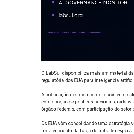
O LabSul disponibiliza mais um material da s
regulatória dos EUA para inteligência artifici
A publicação examina como o país vem estr
combinação de políticas nacionais, ordens e
órgãos federais, com participação do setor
Os EUA vêm consolidando uma estratégia vo
fortalecimento da força de trabalho especia