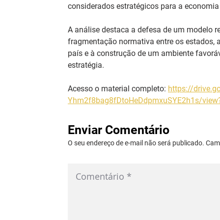
considerados estratégicos para a economia
A análise destaca a defesa de um modelo re
fragmentação normativa entre os estados, a
país e à construção de um ambiente favorá
estratégia.
Acesso o material completo: 
https://drive.g
Yhm2f8bag8fDtoHeDdpmxuSYE2h1s/view?
Enviar Comentário
O seu endereço de e-mail não será publicado. Ca