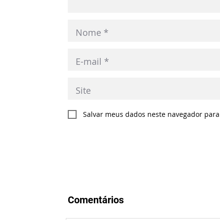
Salvar meus dados neste navegador para
Comentários