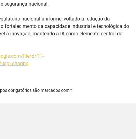
 e segurança nacional.
gulatório nacional uniforme, voltado à redução da 
o fortalecimento da capacidade industrial e tecnológica do 
vel à inovação, mantendo a IA como elemento central da 
oogle.com/file/d/1T--
usp=sharing
mpos obrigatórios são marcados com *