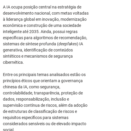
A IA ocupa posição central na estratégia de 
desenvolvimento nacional, com metas voltadas 
à liderança global em inovação, modernização 
econômica e construção de uma sociedade 
inteligente até 2035. Ainda, possui regras 
específicas para algoritmos de recomendação, 
sistemas de síntese profunda (
deepfakes
) IA 
generativa, identificação de conteúdos 
sintéticos e mecanismos de segurança 
cibernética.
Entre os principais temas analisados estão os 
princípios éticos que orientam a governança 
chinesa da IA, como segurança, 
controlabilidade, transparência, proteção de 
dados, responsabilização, inclusão e 
supervisão contínua de riscos, além da adoção 
de estruturas de classificação de riscos e 
requisitos específicos para sistemas 
considerados sensíveis ou de elevado impacto 
social.