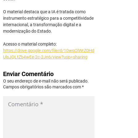
O material destaca que a IA é tratada como 
instrumento estratégico para a competitividade 
internacional, a transformação digital e a 
modernização do Estado.
Acesso o material completo: 
https://drive.google.com/file/d/10wqOlWrZ0Hd
UlsJQLtZb4wEe-2c-2Jn6/view?usp=sharing
Enviar Comentário
O seu endereço de e-mail não será publicado.
Campos obrigatórios são marcados com *