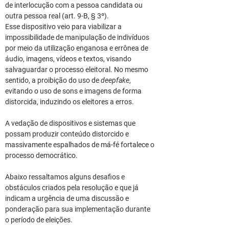
de interlocução com a pessoa candidata ou 
outra pessoa real (art. 9-B, § 3º).
Esse dispositivo veio para viabilizar a 
impossibilidade de manipulação de indivíduos 
por meio da utilização enganosa e errônea de 
áudio, imagens, vídeos e textos, visando 
salvaguardar o processo eleitoral. No mesmo 
sentido, a proibição do uso de 
deepfake
, 
evitando o uso de sons e imagens de forma 
distorcida, induzindo os eleitores a erros.
A vedação de dispositivos e sistemas que 
possam produzir conteúdo distorcido e 
massivamente espalhados de má-fé fortalece o 
processo democrático.
Abaixo ressaltamos alguns desafios e 
obstáculos criados pela resolução e que já 
indicam a urgência de uma discussão e 
ponderação para sua implementação durante 
o período de eleições.