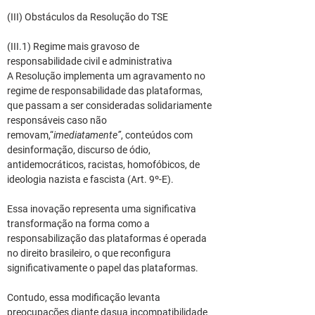
(III) Obstáculos da Resolução do TSE
(III.1) Regime mais gravoso de 
responsabilidade civil e administrativa
A Resolução implementa um agravamento no 
regime de responsabilidade das plataformas, 
que passam a ser consideradas solidariamente 
responsáveis caso não 
removam,“
imediatamente”
, conteúdos com 
desinformação, discurso de ódio, 
antidemocráticos, racistas, homofóbicos, de 
ideologia nazista e fascista (Art. 9º-E).
Essa inovação representa uma significativa 
transformação na forma como a 
responsabilização das plataformas é operada 
no direito brasileiro, o que reconfigura 
significativamente o papel das plataformas.
Contudo, essa modificação levanta 
preocupações diante dasua incompatibilidade 