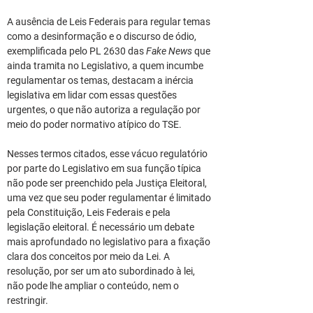
A ausência de Leis Federais para regular temas 
como a desinformação e o discurso de ódio, 
exemplificada pelo PL 2630 das 
Fake News
 que 
ainda tramita no Legislativo, a quem incumbe 
regulamentar os temas, destacam a inércia 
legislativa em lidar com essas questões 
urgentes, o que não autoriza a regulação por 
meio do poder normativo atípico do TSE.
Nesses termos citados, esse vácuo regulatório 
por parte do Legislativo em sua função típica 
não pode ser preenchido pela Justiça Eleitoral, 
uma vez que seu poder regulamentar é limitado 
pela Constituição, Leis Federais e pela 
legislação eleitoral. É necessário um debate 
mais aprofundado no legislativo para a fixação 
clara dos conceitos por meio da Lei. A 
resolução, por ser um ato subordinado à lei, 
não pode lhe ampliar o conteúdo, nem o 
restringir.