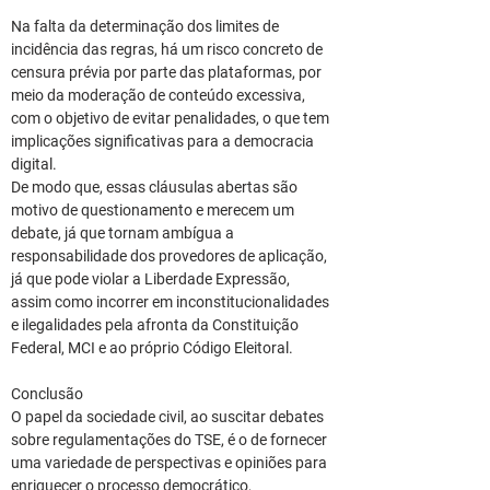
Na falta da determinação dos limites de 
incidência das regras, há um risco concreto de 
censura prévia por parte das plataformas, por 
meio da moderação de conteúdo excessiva, 
com o objetivo de evitar penalidades, o que tem 
implicações significativas para a democracia 
digital.
De modo que, essas cláusulas abertas são 
motivo de questionamento e merecem um 
debate, já que tornam ambígua a 
responsabilidade dos provedores de aplicação, 
já que pode violar a Liberdade Expressão, 
assim como incorrer em inconstitucionalidades 
e ilegalidades pela afronta da Constituição 
Federal, MCI e ao próprio Código Eleitoral.
Conclusão
O papel da sociedade civil, ao suscitar debates 
sobre regulamentações do TSE, é o de fornecer 
uma variedade de perspectivas e opiniões para 
enriquecer o processo democrático, 