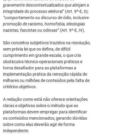
gravemente descontextualizados que atinjam a 
integridade do processo eleitoral”
 (Art. 9º-E, II); 
“comportamento ou discurso de ódio, inclusive 
promoção de racismo, homofobia, ideologias 
nazistas, fascistas ou odiosas
” (Art. 9º-E, IV).
São conceitos subjetivos trazidos na resolução, 
sem prévia lei que os defina, de difícil 
cumprimento em grande escala, o que cria 
obstáculos técnico-operacionais práticos e 
torna desafiador para as plataformas a 
implementação prática da remoção rápida de 
milhares ou milhões de conteúdos pela falta de 
critérios objetivos.
A redação como está não oferece orientações 
claras e objetivas sobre o método que as 
plataformas devem empregar para identificar 
os conteúdos mencionados, gerando dúvidas 
sobre como elas deverão agir de forma 
independente.