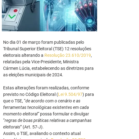
No dia 01 de março foram publicadas pelo 
Tribunal Superior Eleitoral (TSE) 12 resoluções 
eleitorais alterando a 
Resolução 23.610/2019
, 
relatadas pela Vice-Presidente, Ministra 
Cármen Lúcia, estabelecendo as diretrizes para 
as eleições municipais de 2024.
Estas alterações foram realizadas, conforme 
previsto no Código Eleitoral (
Lei 9.504/97
) para 
que o TSE, “
de acordo com o cenário e as 
ferramentas tecnológicas existentes em cada 
momento eleitoral” 
possa formular e divulgar 
“
regras de boas práticas relativas a campanhas 
eleitorais
” (Art. 57-J).
Assim, o TSE, avaliando o contexto atual 