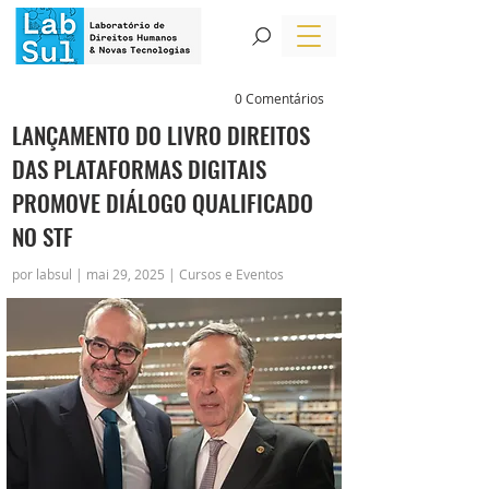
0 Comentários
LANÇAMENTO DO LIVRO DIREITOS
DAS PLATAFORMAS DIGITAIS
PROMOVE DIÁLOGO QUALIFICADO
NO STF
por labsul | mai 29, 2025 | Cursos e Eventos