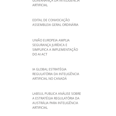
GOVERNANÇA DA INTELIGÊNCIA
ARTIFICIAL
EDITAL DE CONVOCAÇÃO
ASSEMBLEIA GERAL ORDINÁRIA
UNIÃO EUROPEIA AMPLIA
SEGURANÇA JURÍDICA E
SIMPLIFICA A IMPLEMENTAÇÃO
DO AI ACT
IA GLOBAL ESTRATÉGIA
REGULATÓRIA DA INTELIGÊNCIA
ARTIFICIAL NO CANADÁ
LABSUL PUBLICA ANÁLISE SOBRE
A ESTRATÉGIA REGULATÓRIA DA
AUSTRÁLIA PARA INTELIGÊNCIA
ARTIFICIAL