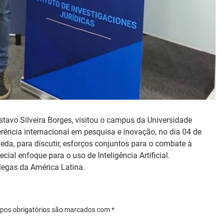
tavo Silveira Borges, visitou o campus da Universidade 
ência internacional em pesquisa e inovação, no dia 04 de 
da, para discutir, esforços conjuntos para o combate à 
ial enfoque para o uso de Inteligência Artificial. 
egas da América Latina. 
mpos obrigatórios são marcados com *