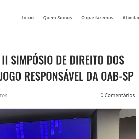
Início
Quem Somos
O que fazemos
Ativida
II SIMPÓSIO DE DIREITO DOS
 JOGO RESPONSÁVEL DA OAB-SP
ntos
0 Comentários