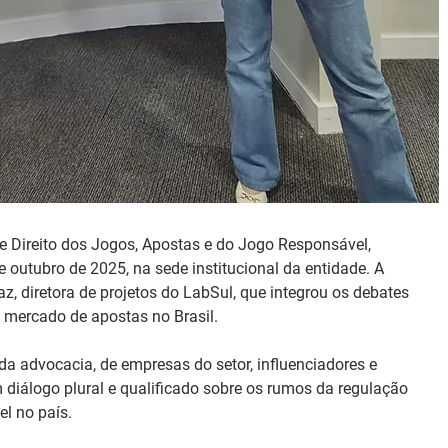
 Direito dos Jogos, Apostas e do Jogo Responsável, 
outubro de 2025, na sede institucional da entidade. A 
az, diretora de projetos do LabSul, que integrou os debates 
o mercado de apostas no Brasil.
da advocacia, de empresas do setor, influenciadores e 
 diálogo plural e qualificado sobre os rumos da regulação 
l no país.