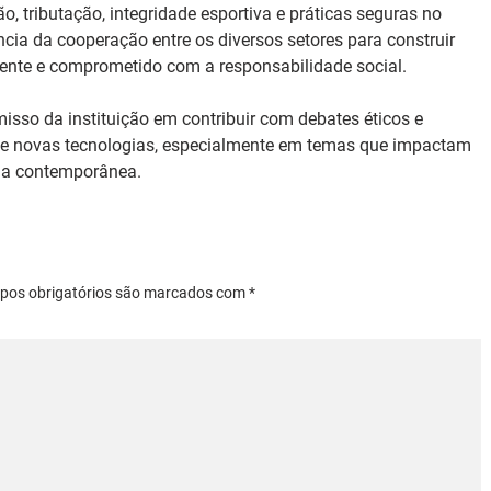
 tributação, integridade esportiva e práticas seguras no 
ia da cooperação entre os diversos setores para construir 
rente e comprometido com a responsabilidade social.
isso da instituição em contribuir com debates éticos e 
s e novas tecnologias, especialmente em temas que impactam 
mia contemporânea.
mpos obrigatórios são marcados com *