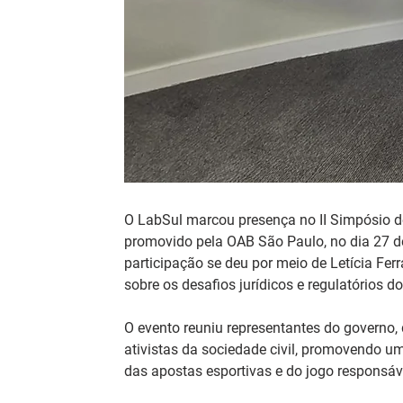
O LabSul marcou presença no II Simpósio de
promovido pela OAB São Paulo, no dia 27 de 
participação se deu por meio de Letícia Ferr
sobre os desafios jurídicos e regulatórios d
O evento reuniu representantes do governo, 
ativistas da sociedade civil, promovendo um
das apostas esportivas e do jogo responsáve