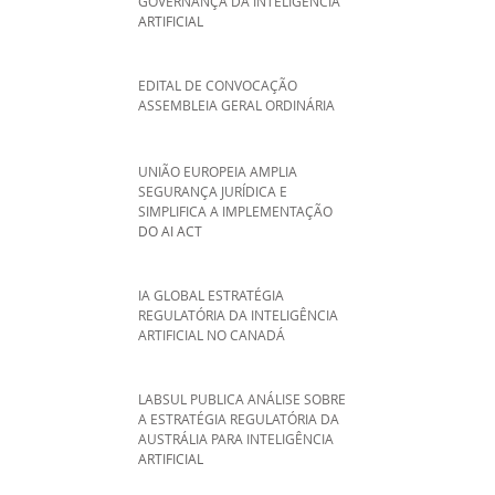
GOVERNANÇA DA INTELIGÊNCIA
ARTIFICIAL
EDITAL DE CONVOCAÇÃO
ASSEMBLEIA GERAL ORDINÁRIA
UNIÃO EUROPEIA AMPLIA
SEGURANÇA JURÍDICA E
SIMPLIFICA A IMPLEMENTAÇÃO
DO AI ACT
IA GLOBAL ESTRATÉGIA
REGULATÓRIA DA INTELIGÊNCIA
ARTIFICIAL NO CANADÁ
LABSUL PUBLICA ANÁLISE SOBRE
A ESTRATÉGIA REGULATÓRIA DA
AUSTRÁLIA PARA INTELIGÊNCIA
ARTIFICIAL