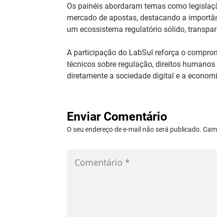
Os painéis abordaram temas como legislação,
mercado de apostas, destacando a importânc
um ecossistema regulatório sólido, transpa
A participação do LabSul reforça o comprom
técnicos sobre regulação, direitos humano
diretamente a sociedade digital e a econo
Enviar Comentário
O seu endereço de e-mail não será publicado. Ca