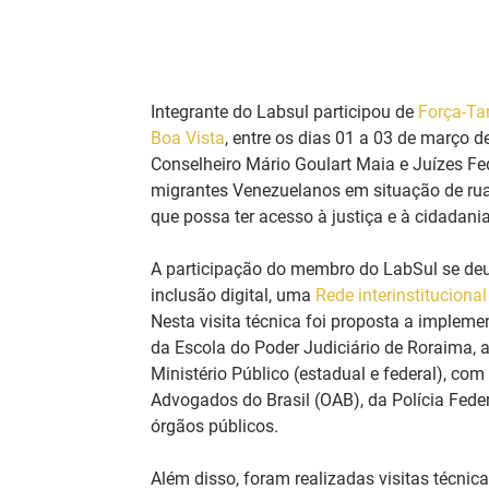
Integrante do Labsul participou de 
Força-Tar
Boa Vista
, entre os dias 01 a 03 de março 
Conselheiro Mário Goulart Maia e Juízes Fe
migrantes Venezuelanos em situação de rua
que possa ter acesso à justiça e à cidadania
A participação do membro do LabSul se deu c
inclusão digital, uma 
Rede interinstitucion
Nesta visita técnica foi proposta a impleme
da Escola do Poder Judiciário de Roraima, 
Ministério Público (estadual e federal), co
Advogados do Brasil (OAB), da Polícia Feder
órgãos públicos.
Além disso, foram realizadas visitas técnic