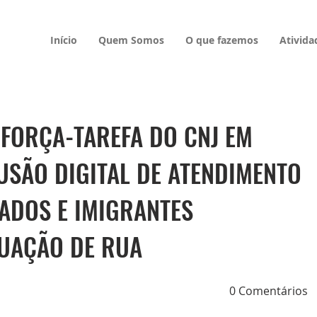
Início
Quem Somos
O que fazemos
Ativida
 FORÇA-TAREFA DO CNJ EM
USÃO DIGITAL DE ATENDIMENTO
IADOS E IMIGRANTES
TUAÇÃO DE RUA
0 Comentários