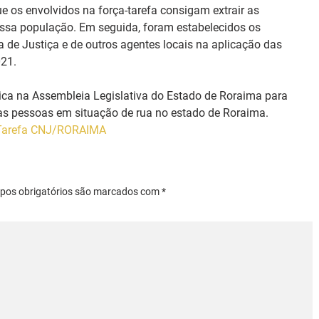
ue os envolvidos na força-tarefa consigam extrair as 
dessa população. Em seguida, foram estabelecidos os 
de Justiça e de outros agentes locais na aplicação das 
21.
lica na Assembleia Legislativa do Estado de Roraima para 
a as pessoas em situação de rua no estado de Roraima.
-Tarefa CNJ/RORAIMA
mpos obrigatórios são marcados com *