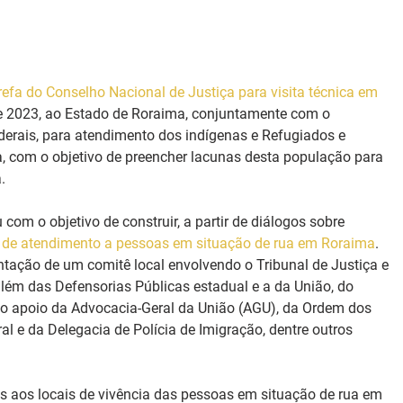
efa do Conselho Nacional de Justiça para visita técnica em 
de 2023, ao Estado de Roraima, conjuntamente com o 
derais, para atendimento dos indígenas e Refugiados e 
, com o objetivo de preencher lacunas desta população para 
.
om o objetivo de construir, a partir de diálogos sobre 
al de atendimento a pessoas em situação de rua em Roraima
.
ntação de um comitê local envolvendo o Tribunal de Justiça e 
além das Defensorias Públicas estadual e a da União, do 
m o apoio da Advocacia-Geral da União (AGU), da Ordem dos 
al e da Delegacia de Polícia de Imigração, dentre outros 
as aos locais de vivência das pessoas em situação de rua em 