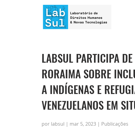
LABSUL PARTICIPA DE
RORAIMA SOBRE INCL
A INDÍGENAS E REFUG
VENEZUELANOS EM SI
por labsul | mar 5, 2023 | Publicações