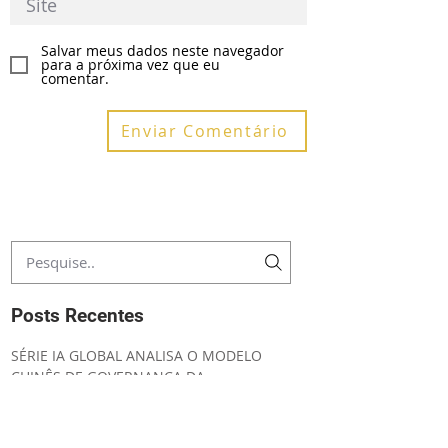
Salvar meus dados neste navegador
para a próxima vez que eu
comentar.
Enviar Comentário
Posts Recentes
SÉRIE IA GLOBAL ANALISA O MODELO
CHINÊS DE GOVERNANÇA DA
INTELIGÊNCIA ARTIFICIAL
EDITAL DE CONVOCAÇÃO ASSEMBLEIA