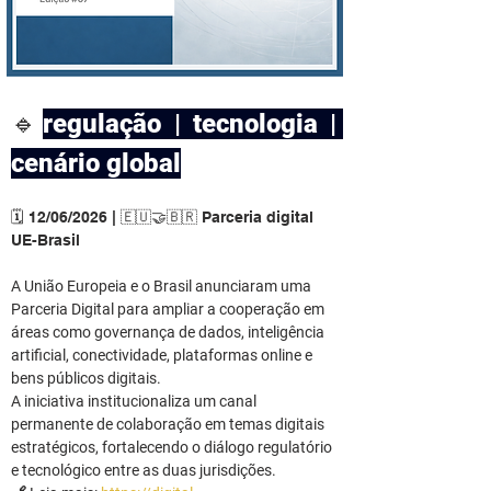
🔹
regulação | tecnologia | 
cenário global
🗓️ 12/06/2026 | 🇪🇺🤝🇧🇷 Parceria digital 
UE-Brasil
A União Europeia e o Brasil anunciaram uma 
Parceria Digital para ampliar a cooperação em 
áreas como governança de dados, inteligência 
artificial, conectividade, plataformas online e 
bens públicos digitais.
A iniciativa institucionaliza um canal 
permanente de colaboração em temas digitais 
estratégicos, fortalecendo o diálogo regulatório 
e tecnológico entre as duas jurisdições.