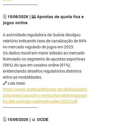
────────────
🗓️ 15/06/2026 | 🎰 Apostas de quota fixa e 
jogos online
A autoridade reguladora da Suécia divulgou 
relatório indicando taxa de canalização de 84% 
no mercado regulado de jogos em 2025.
Os dados mostram maior adesão ao mercado 
licenciado no segmento de apostas esportivas 
(96%) do que em cassino online (81%), 
evidenciando desafios regulatórios distintos 
entre as modalidades.
🔗 Leia mais: 
https://www.spelinspektionen.se/globalassets/
dokument/rapport-o-remiss/kanaliseringsgrad-
pa-den-svenska-spelmarknaden-2025.pdf
────────────
🗓️ 15/06/2026 | 📊 OCDE