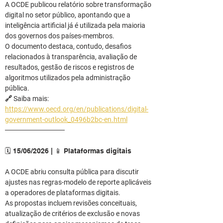
A OCDE publicou relatório sobre transformação 
digital no setor público, apontando que a 
inteligência artificial já é utilizada pela maioria 
dos governos dos países-membros.
O documento destaca, contudo, desafios 
relacionados à transparência, avaliação de 
resultados, gestão de riscos e registros de 
algoritmos utilizados pela administração 
pública.
🔗 Saiba mais: 
https://www.oecd.org/en/publications/digital-
government-outlook_0496b2bc-en.html
────────────
🗓️ 15/06/2026 | 📱 Plataformas digitais
A OCDE abriu consulta pública para discutir 
ajustes nas regras-modelo de reporte aplicáveis 
a operadores de plataformas digitais.
As propostas incluem revisões conceituais, 
atualização de critérios de exclusão e novas 