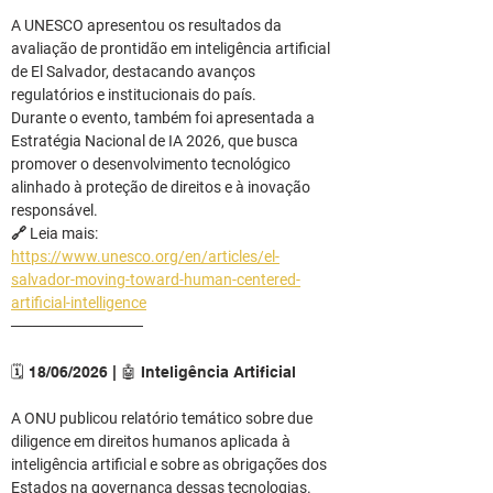
A UNESCO apresentou os resultados da 
avaliação de prontidão em inteligência artificial 
de El Salvador, destacando avanços 
regulatórios e institucionais do país.
Durante o evento, também foi apresentada a 
Estratégia Nacional de IA 2026, que busca 
promover o desenvolvimento tecnológico 
alinhado à proteção de direitos e à inovação 
responsável.
🔗 Leia mais: 
https://www.unesco.org/en/articles/el-
salvador-moving-toward-human-centered-
artificial-intelligence
────────────
🗓️ 18/06/2026 | 🤖 Inteligência Artificial
A ONU publicou relatório temático sobre due 
diligence em direitos humanos aplicada à 
inteligência artificial e sobre as obrigações dos 
Estados na governança dessas tecnologias.