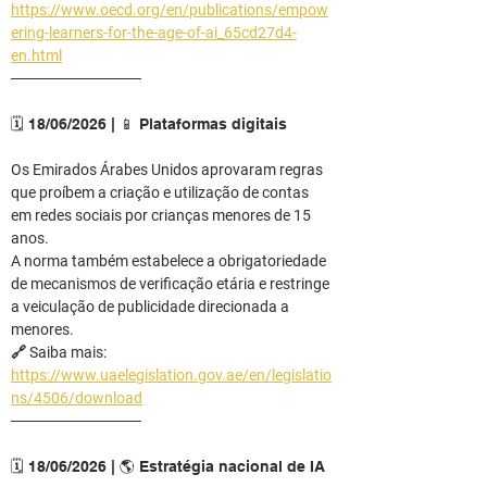
https://www.oecd.org/en/publications/empow
ering-learners-for-the-age-of-ai_65cd27d4-
en.html
────────────
🗓️ 18/06/2026 | 📱 Plataformas digitais
Os Emirados Árabes Unidos aprovaram regras 
que proíbem a criação e utilização de contas 
em redes sociais por crianças menores de 15 
anos.
A norma também estabelece a obrigatoriedade 
de mecanismos de verificação etária e restringe 
a veiculação de publicidade direcionada a 
menores.
🔗 Saiba mais: 
https://www.uaelegislation.gov.ae/en/legislatio
ns/4506/download
────────────
🗓️ 18/06/2026 | 🌎 Estratégia nacional de IA