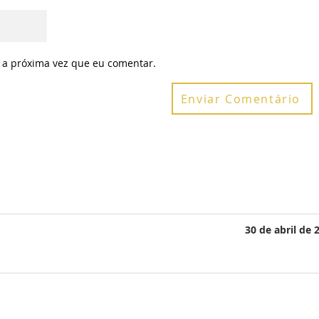
 a próxima vez que eu comentar.
Enviar Comentário
30 de abril de 
Telefone : +55 48 99180-6061