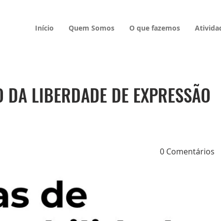
Início
Quem Somos
O que fazemos
Ativida
O DA LIBERDADE DE EXPRESSÃO
0 Comentários