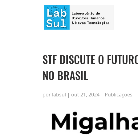
STF DISCUTE O FUTUR
NO BRASIL
por labsul | out 21, 2024 | Publicações