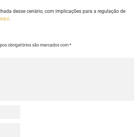
lhada desse cenário, com implicações para a regulação de 
aqui
.
mpos obrigatórios são marcados com *