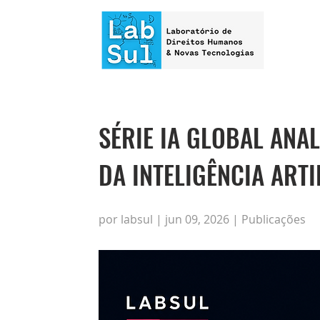
SÉRIE IA GLOBAL ANA
DA INTELIGÊNCIA ART
por labsul | jun 09, 2026 | Publicações