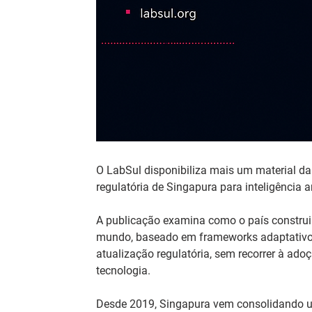
O LabSul disponibiliza mais um material da s
regulatória de Singapura para inteligência art
A publicação examina como o país construi
mundo, baseado em frameworks adaptativos,
atualização regulatória, sem recorrer à ado
tecnologia.
Desde 2019, Singapura vem consolidando um