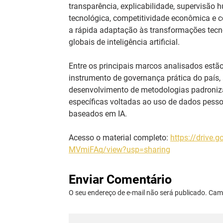
transparência, explicabilidade, supervisão 
tecnológica, competitividade econômica e con
a rápida adaptação às transformações tecn
globais de inteligência artificial.
Entre os principais marcos analisados estã
instrumento de governança prática do país, 
desenvolvimento de metodologias padronizad
específicas voltadas ao uso de dados pessoa
baseados em IA.
Acesso o material completo: 
https://drive
MVmiFAq/view?usp=sharing
Enviar Comentário
O seu endereço de e-mail não será publicado. Ca