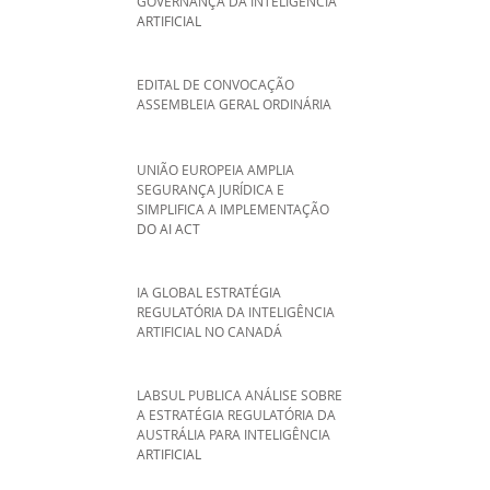
GOVERNANÇA DA INTELIGÊNCIA
ARTIFICIAL
EDITAL DE CONVOCAÇÃO
ASSEMBLEIA GERAL ORDINÁRIA
UNIÃO EUROPEIA AMPLIA
SEGURANÇA JURÍDICA E
SIMPLIFICA A IMPLEMENTAÇÃO
DO AI ACT
IA GLOBAL ESTRATÉGIA
REGULATÓRIA DA INTELIGÊNCIA
ARTIFICIAL NO CANADÁ
LABSUL PUBLICA ANÁLISE SOBRE
A ESTRATÉGIA REGULATÓRIA DA
AUSTRÁLIA PARA INTELIGÊNCIA
ARTIFICIAL