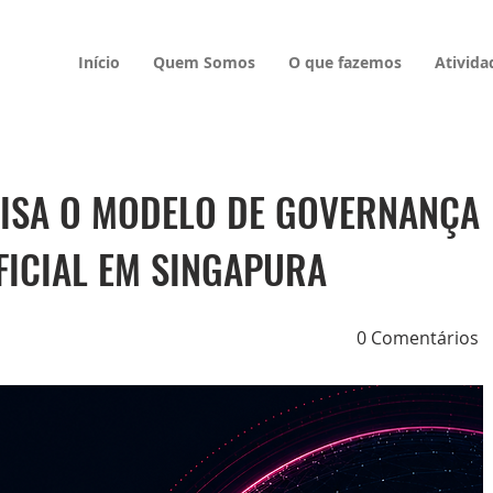
Início
Quem Somos
O que fazemos
Ativida
LISA O MODELO DE GOVERNANÇA
IFICIAL EM SINGAPURA
0 Comentários