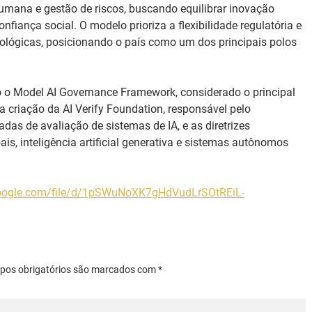
humana e gestão de riscos, buscando equilibrar inovação 
fiança social. O modelo prioriza a flexibilidade regulatória e 
ológicas, posicionando o país como um dos principais polos 
o o Model AI Governance Framework, considerado o principal 
a criação da AI Verify Foundation, responsável pelo 
as de avaliação de sistemas de IA, e as diretrizes 
is, inteligência artificial generativa e sistemas autônomos 
.google.com/file/d/1pSWuNoXK7gHdVudLrSOtREiL-
mpos obrigatórios são marcados com *