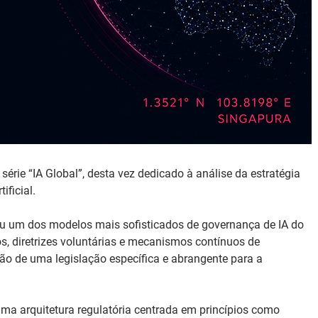
érie “IA Global”, desta vez dedicado à análise da estratégia 
ificial.
u um dos modelos mais sofisticados de governança de IA do 
 diretrizes voluntárias e mecanismos contínuos de 
ção de uma legislação específica e abrangente para a 
a arquitetura regulatória centrada em princípios como 