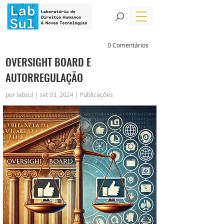
0 Comentários
OVERSIGHT BOARD E
AUTORREGULAÇÃO
por labsul | set 03, 2024 | Publicações