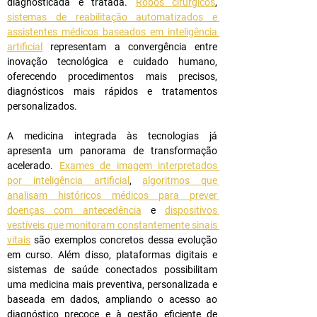
diagnosticada e tratada. 
Robôs cirúrgicos
, 
sistemas de reabilitação automatizados e 
assistentes médicos baseados em inteligência 
artificial
 representam a convergência entre 
inovação tecnológica e cuidado humano, 
oferecendo procedimentos mais precisos, 
diagnósticos mais rápidos e tratamentos 
personalizados.
A medicina integrada às tecnologias já 
apresenta um panorama de transformação 
acelerado. 
Exames de imagem interpretados 
por inteligência artificial
, 
algoritmos que 
analisam históricos médicos para prever 
doenças com antecedência
 e 
dispositivos 
vestíveis que monitoram constantemente sinais 
vitais
 são exemplos concretos dessa evolução 
em curso. Além disso, plataformas digitais e 
sistemas de saúde conectados possibilitam 
uma medicina mais preventiva, personalizada e 
baseada em dados, ampliando o acesso ao 
diagnóstico precoce e à gestão eficiente de 