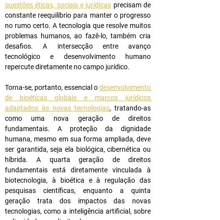
questões éticas, sociais e jurídicas
 precisam de 
constante reequilíbrio para manter o progresso 
no rumo certo. A tecnologia que resolve muitos 
problemas humanos, ao fazê-lo, também cria 
desafios. A intersecção entre avanço 
tecnológico e desenvolvimento humano 
repercute diretamente no campo jurídico.
Torna-se, portanto, essencial o 
desenvolvimento 
de bioéticas globais e marcos jurídicos 
adaptados às novas tecnologias
, tratando-as 
como uma nova geração de direitos 
fundamentais. A proteção da dignidade 
humana, mesmo em sua forma ampliada, deve 
ser garantida, seja ela biológica, cibernética ou 
híbrida. A quarta geração de direitos 
fundamentais está diretamente vinculada à 
biotecnologia, à bioética e à regulação das 
pesquisas científicas, enquanto a quinta 
geração trata dos impactos das novas 
tecnologias, como a inteligência artificial, sobre 