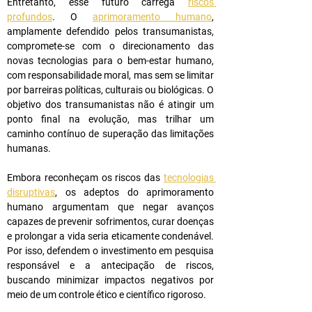
Entretanto, esse futuro carrega 
riscos 
profundos
. O 
aprimoramento humano
, 
amplamente defendido pelos transumanistas, 
compromete-se com o direcionamento das 
novas tecnologias para o bem-estar humano, 
com responsabilidade moral, mas sem se limitar 
por barreiras políticas, culturais ou biológicas. O 
objetivo dos transumanistas não é atingir um 
ponto final na evolução, mas trilhar um 
caminho contínuo de superação das limitações 
humanas.
Embora reconheçam os riscos das 
tecnologias 
disruptivas
, os adeptos do aprimoramento 
humano argumentam que negar avanços 
capazes de prevenir sofrimentos, curar doenças 
e prolongar a vida seria eticamente condenável. 
Por isso, defendem o investimento em pesquisa 
responsável e a antecipação de riscos, 
buscando minimizar impactos negativos por 
meio de um controle ético e científico rigoroso.