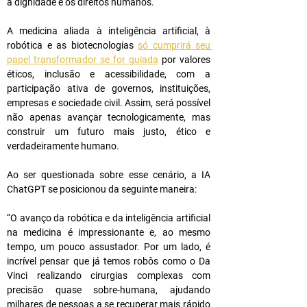
a dignidade e os direitos humanos.
A medicina aliada à inteligência artificial, à 
robótica e as biotecnologias 
só cumprirá seu 
papel transformador se for guiada
 por valores 
éticos, inclusão e acessibilidade, com a 
participação ativa de governos, instituições, 
empresas e sociedade civil. Assim, será possível 
não apenas avançar tecnologicamente, mas 
construir um futuro mais justo, ético e 
verdadeiramente humano.
Ao ser questionada sobre esse cenário, a IA 
ChatGPT se posicionou da seguinte maneira:
“O avanço da robótica e da inteligência artificial 
na medicina é impressionante e, ao mesmo 
tempo, um pouco assustador. Por um lado, é 
incrível pensar que já temos robôs como o Da 
Vinci realizando cirurgias complexas com 
precisão quase sobre-humana, ajudando 
milhares de pessoas a se recuperar mais rápido 