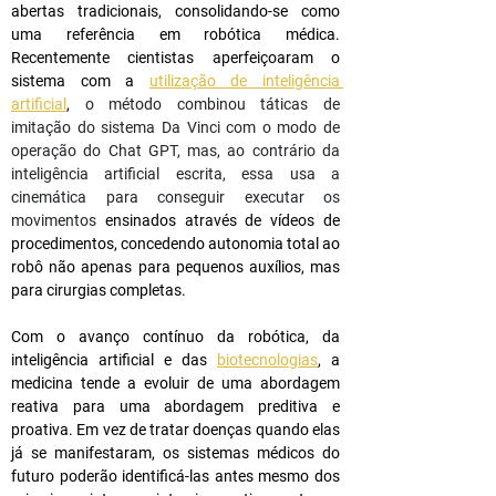
abertas tradicionais, consolidando-se como 
uma referência em robótica médica. 
Recentemente cientistas aperfeiçoaram o 
sistema com a 
utilização de inteligência 
artificial
, 
o método combinou táticas de 
imitação do sistema Da Vinci com o modo de 
operação do Chat GPT, mas, ao contrário da 
inteligência artificial escrita, essa usa a 
cinemática para conseguir executar os 
movimentos 
ensinados através de vídeos de 
procedimentos, concedendo autonomia total ao 
robô não apenas para pequenos auxílios, mas 
para cirurgias completas.
Com o avanço contínuo da robótica, da 
inteligência artificial e das 
biotecnologias
, a 
medicina tende a evoluir de uma abordagem 
reativa para uma abordagem preditiva e 
proativa. Em vez de tratar doenças quando elas 
já se manifestaram, os sistemas médicos do 
futuro poderão identificá-las antes mesmo dos 