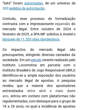
“bets” foram 
autorizadas
, de um universo de 
300 
pedidos de autorização
.
Contudo, esse processo de formalização 
contrasta com a impressionante 
expansão
 do 
mercado ilegal. Entre outubro de 2024 e 
fevereiro de 2025, a SPA-MF solicitou à Anatel o 
bloqueio de 11.555 sites clandestinos
.
Os impactos do mercado ilegal são 
preocupantes, atingindo diversas camadas da 
sociedade. Em um 
estudo
 recente realizado pelo 
Instituto Locomotiva em parceria com o 
Instituto Brasileiro de Jogo Responsável (IBRJ) 
identificou-se a ampla exposição dos usuários 
ao mercado ilegal de apostas. A pesquisa 
revelou que a maioria dos apostadores 
entrevistados
 entre abril e maio deste 
ano,
 entrou em contato com plataformas não 
regulamentadas, com destaque para o grupo de 
18 a 29 anos, no qual a incidência de apostas 