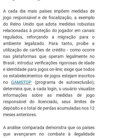
A cada dia mais países impõem medidas de 
jogo responsável e de fiscalização, a exemplo 
do Reino Unido que adota medidas robustas 
relacionadas à proteção do jogador em canais 
regulados, reforçando a migração para o 
ambiente legalizado. Para tanto, proíbe a 
utilização de cartões de crédito - como ocorre 
nas plataformas que operam legalmente no 
Brasil-; introduz verificações rigorosas de idade 
e identidade para jogos on-line; exige que todos 
os estabelecimentos de jogos estejam inscritos 
no 
GAMSTOP
(programa de autoexclusão); 
determina que, a cada login, o usuário visualize 
informações sobre as medidas de jogo 
responsável do licenciado, seus limites de 
depósito e o total de perdas acumuladas nos 12 
meses anteriores.
A análise comparada demonstra que os países 
que avançaram no combate à ilegalidade 