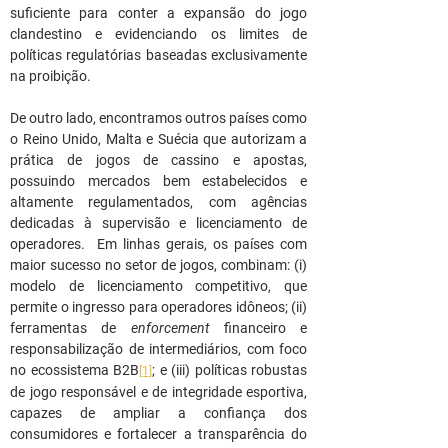
suficiente para conter a expansão do jogo 
clandestino e evidenciando os limites de 
políticas regulatórias baseadas exclusivamente 
na proibição.
De outro lado, encontramos outros países como 
o Reino Unido, Malta e Suécia que autorizam a 
prática de jogos de cassino e apostas, 
possuindo mercados bem estabelecidos e 
altamente regulamentados, com agências 
dedicadas à supervisão e licenciamento de 
operadores.  Em linhas gerais, os países com 
maior sucesso no setor de jogos, combinam: (i) 
modelo de licenciamento competitivo, que 
permite o ingresso para operadores idôneos; (ii) 
ferramentas de 
enforcement
 financeiro e 
responsabilização de intermediários, com foco 
no ecossistema B2B
; e (iii) políticas robustas 
[1]
de jogo responsável e de integridade esportiva, 
capazes de ampliar a confiança dos 
consumidores e fortalecer a transparência do 