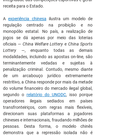
receita para o Estado.
A 
experiência chinesa
 ilustra um modelo de 
regulação centrado na proibição e no 
monopólio estatal. No país, a realização de 
jogos se dá apenas por meio das loterias 
oficiais — 
China Welfare Lottery
 e 
China Sports 
Lottery
 —, enquanto todas as demais 
modalidades, incluindo as apostas on-line, são 
terminantemente vedadas e sujeitas à 
penalização criminal. Contudo, mesmo diante 
de um arcabouço jurídico extremamente 
restritivo, a China responde por mais da metade 
do volume financeiro do mercado ilegal global, 
segundo o
relatório do UNODC
, isso porque 
operadores ilegais sediados em países 
transfronteiriços, com regras mais flexíveis, 
direcionam suas plataformas a jogadores 
chineses e internacionais, fraudando milhões de 
pessoas. Desta forma, o modelo chinês 
demonstra que a repressão isolada não é 