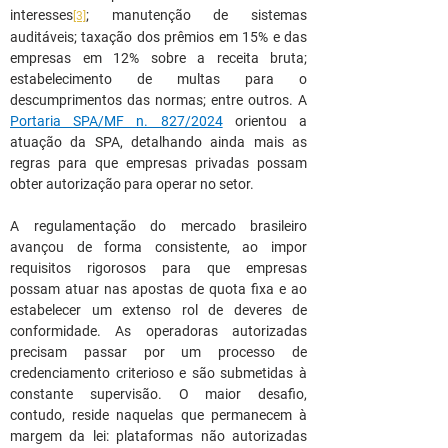
interesses
; manutenção de sistemas 
[3]
auditáveis; taxação dos prêmios em 15% e das 
empresas em 12% sobre a receita bruta; 
estabelecimento de multas para o 
descumprimentos das normas; entre outros. A 
Portaria SPA/MF n. 827/2024
 orientou a 
atuação da SPA, detalhando ainda mais as 
regras para que empresas privadas possam 
obter autorização para operar no setor.
A regulamentação do mercado brasileiro 
avançou de forma consistente, ao impor 
requisitos rigorosos para que empresas 
possam atuar nas apostas de quota fixa e ao 
estabelecer um extenso rol de deveres de 
conformidade. As operadoras autorizadas 
precisam passar por um processo de 
credenciamento criterioso e são submetidas à 
constante supervisão. O maior desafio, 
contudo, reside naquelas que permanecem à 
margem da lei: plataformas não autorizadas 