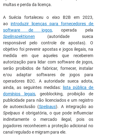
multas e perda da licença.
A Suécia fortaleceu o eixo B2B em 2023, 
ao
introduzir licenças para fornecedores de 
software de jogos
,
 operada pela 
Spelinspektionen
 (autoridade sueca 
responsável pelo controle de apostas). O 
objetivo foi prevenir apostas e jogos ilegais, na 
medida em que aqueles que receberem 
autorização para lidar com software de jogos, 
serão proibidos de fabricar, fornecer, instalar 
e/ou adaptar softwares de jogos para 
operadores B2C. A autoridade sueca adota, 
ainda, as seguintes medidas: 
lista pública de 
domínios legais
, geoblocking, proibição de 
publicidade para não licenciados e um registro 
de autoexclusão (
Spelpaus
). A integração ao 
Spelpaus
 é obrigatória, o que pode influenciar 
indiretamente o mercado ilegal, pois os 
jogadores reconhecem a proteção adicional no 
canal regulado e migram para ele.