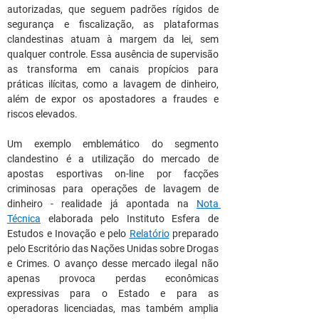
autorizadas, que seguem padrões rígidos de 
segurança e fiscalização, as plataformas 
clandestinas atuam à margem da lei, sem 
qualquer controle. Essa ausência de supervisão 
as transforma em canais propícios para 
práticas ilícitas, como a lavagem de dinheiro, 
além de expor os apostadores a fraudes e 
riscos elevados.
Um exemplo emblemático do segmento 
clandestino é a utilização do mercado de 
apostas esportivas on-line por facções 
criminosas para operações de lavagem de 
dinheiro - realidade já apontada na 
Nota 
Técnica
elaborada pelo Instituto Esfera de 
Estudos e Inovação e pelo 
Relatório
 preparado 
pelo Escritório das Nações Unidas sobre Drogas 
e Crimes. O avanço desse mercado ilegal não 
apenas provoca perdas econômicas 
expressivas para o Estado e para as 
operadoras licenciadas, mas também amplia 