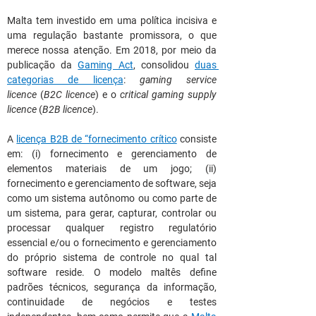
Malta tem investido em uma política incisiva e 
uma regulação bastante promissora, o que 
merece nossa atenção. Em 2018, por meio da 
publicação da 
Gaming Act
, consolidou 
duas 
categorias de licença
: 
gaming service 
licence
 (
B2C licence
) e o 
critical gaming supply 
licence
 (
B2B licence
).
A
licença B2B de “fornecimento crítico
 consiste 
em: (i) fornecimento e gerenciamento de 
elementos materiais de um jogo; (ii) 
fornecimento e gerenciamento de software, seja 
como um sistema autônomo ou como parte de 
um sistema, para gerar, capturar, controlar ou 
processar qualquer registro regulatório 
essencial e/ou o fornecimento e gerenciamento 
do próprio sistema de controle no qual tal 
software reside. O modelo maltês define 
padrões técnicos, segurança da informação, 
continuidade de negócios e testes 