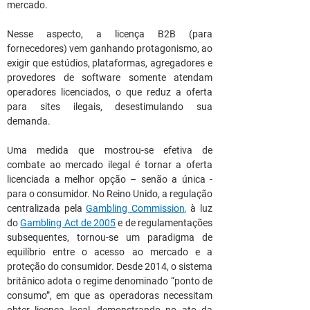
mercado.
Nesse aspecto, a licença B2B (para 
fornecedores) vem ganhando protagonismo, ao 
exigir que estúdios, plataformas, agregadores e 
provedores de software somente atendam 
operadores licenciados, o que reduz a oferta 
para sites ilegais, desestimulando sua 
demanda.
Uma medida que mostrou-se efetiva de 
combate ao mercado ilegal é tornar a oferta 
licenciada a melhor opção – senão a única - 
para o consumidor. No Reino Unido, a regulação 
centralizada pela 
Gambling Commission
, 
à luz 
do 
Gambling Act de 2005
 e de regulamentações 
subsequentes, tornou-se um paradigma de 
equilíbrio entre o acesso ao mercado e a 
proteção do consumidor. Desde 2014, o sistema 
britânico adota o regime denominado “ponto de 
consumo”, em que as operadoras necessitam 