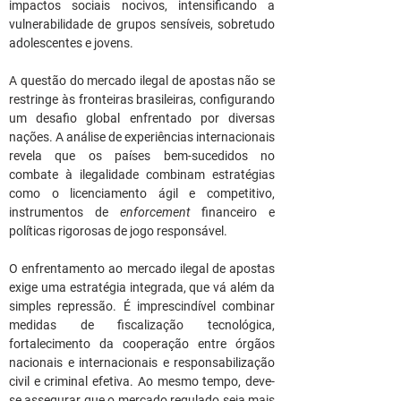
impactos sociais nocivos, intensificando a 
vulnerabilidade de grupos sensíveis, sobretudo 
adolescentes e jovens.
A questão do mercado ilegal de apostas não se 
restringe às fronteiras brasileiras, configurando 
um desafio global enfrentado por diversas 
nações. A análise de experiências internacionais 
revela que os países bem-sucedidos no 
combate à ilegalidade combinam estratégias 
como o licenciamento ágil e competitivo, 
instrumentos de 
enforcement
 financeiro e 
políticas rigorosas de jogo responsável.
O enfrentamento ao mercado ilegal de apostas 
exige uma estratégia integrada, que vá além da 
simples repressão. É imprescindível combinar 
medidas de fiscalização tecnológica, 
fortalecimento da cooperação entre órgãos 
nacionais e internacionais e responsabilização 
civil e criminal efetiva. Ao mesmo tempo, deve-
se assegurar que o mercado regulado seja mais 