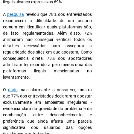
ilegais alcança expressivos 69%.
A
pesquisa
revelou que 78% dos entrevistados 
reconhecem a dificuldade de um usuário 
comum em identificar quais plataformas são, 
de fato, regulamentadas. Além disso, 72% 
afirmaram não conseguir verificar todos os 
detalhes necessários para assegurar a 
regularidade dos sites em que apostam. Como 
consequência direta, 73% dos apostadores 
admitiram ter recorrido a pelo menos uma das 
plataformas ilegais mencionadas no 
levantamento.
O 
dado
 mais alarmante, a nosso 
ver
, mostra 
que 77% dos entrevistados declararam apostar 
exclusivamente em ambientes irregulares - 
evidência clara da gravidade do problema e da 
combinação entre desconhecimento e 
preferência que ainda afasta uma parcela 
significativa dos usuários das opções 
devidamente autorizadas.