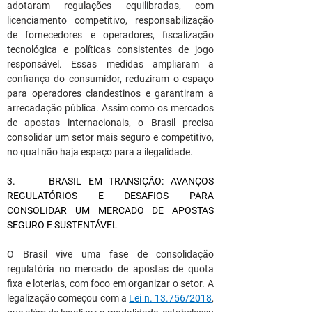
adotaram regulações equilibradas, com 
licenciamento competitivo, responsabilização 
de fornecedores e operadores, fiscalização 
tecnológica e políticas consistentes de jogo 
responsável. Essas medidas ampliaram a 
confiança do consumidor, reduziram o espaço 
para operadores clandestinos e garantiram a 
arrecadação pública. Assim como os mercados 
de apostas internacionais, o Brasil precisa 
consolidar um setor mais seguro e competitivo, 
no qual não haja espaço para a ilegalidade.
3.     BRASIL EM TRANSIÇÃO: AVANÇOS 
REGULATÓRIOS E DESAFIOS PARA 
CONSOLIDAR UM MERCADO DE APOSTAS 
SEGURO E SUSTENTÁVEL
O Brasil vive uma fase de consolidação 
regulatória no mercado de apostas de quota 
fixa e loterias, com foco em organizar o setor. A 
legalização começou com a 
Lei n. 13.756/2018
, 