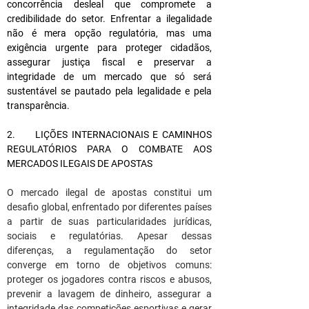
concorrência desleal que compromete a 
credibilidade do setor. Enfrentar a ilegalidade 
não é mera opção regulatória, mas uma 
exigência urgente para proteger cidadãos, 
assegurar justiça fiscal e preservar a 
integridade de um mercado que só será 
sustentável se pautado pela legalidade e pela 
transparência.
2.     LIÇÕES INTERNACIONAIS E CAMINHOS 
REGULATÓRIOS PARA O COMBATE AOS 
MERCADOS ILEGAIS DE APOSTAS
O mercado ilegal de apostas constitui um 
desafio global, enfrentado por diferentes países 
a partir de suas particularidades jurídicas, 
sociais e regulatórias. Apesar dessas 
diferenças, a regulamentação do setor 
converge em torno de objetivos comuns: 
proteger os jogadores contra riscos e abusos, 
prevenir a lavagem de dinheiro, assegurar a 
integridade das competições esportivas e gerar 