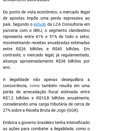
Do ponto de vista econômico, o mercado ilegal 
de apostas impõe uma perda expressiva ao 
país. Segundo o 
estudo
 da LCA Consultoria em 
parceria com o IBRJ, o segmento clandestino 
representa entre 41% e 51% de todo o setor, 
movimentando receitas anualizadas estimadas 
entre R$26 bilhões e R$40 bilhões. Em 
contraste, o mercado legal, já regulamentado, 
alcança aproximadamente R$38 bilhões por 
ano.
A ilegalidade não apenas desequilibra a 
concorrência, 
como 
também resulta em uma 
perda de arrecadação fiscal estimada entre 
R$
7
,2 bilhões e R$10,8 bilhões anualmente, 
considerando uma carga tributária de cerca de 
27% sobre a Receita Bruta de Jogo (GGR).
Embora o governo brasileiro tenha intensificado 
as ações para combater a ilegalidade, como o 