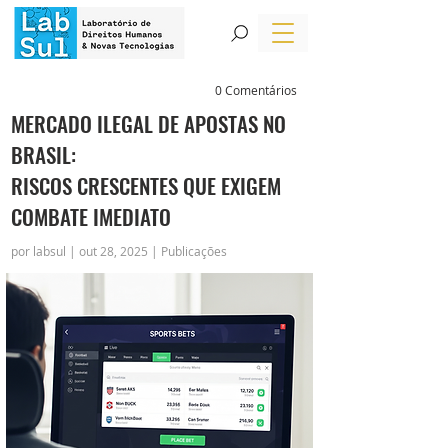
0 Comentários
MERCADO ILEGAL DE APOSTAS NO
BRASIL:
RISCOS CRESCENTES QUE EXIGEM
COMBATE IMEDIATO
por labsul | out 28, 2025 | Publicações