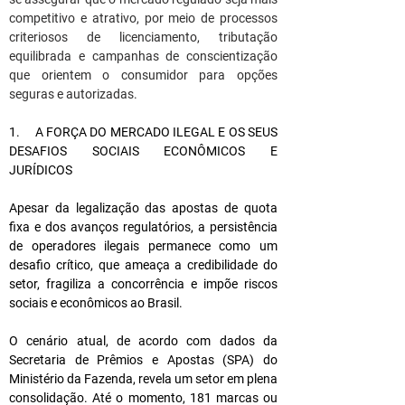
competitivo e atrativo, por meio de processos 
criteriosos de licenciamento, tributação 
equilibrada e campanhas de conscientização 
que orientem o consumidor para opções 
seguras e autorizadas.
1.     A FORÇA DO MERCADO ILEGAL E OS SEUS 
DESAFIOS SOCIAIS ECONÔMICOS E 
JURÍDICOS 
Apesar da legalização das apostas de quota 
fixa e dos avanços regulatórios, a persistência 
de operadores ilegais permanece como um 
desafio crítico, que ameaça a credibilidade do 
setor, fragiliza a concorrência e impõe riscos 
sociais e econômicos ao Brasil.
O cenário atual, de acordo com dados da 
Secretaria de Prêmios e Apostas (SPA) do 
Ministério da Fazenda, revela um setor em plena 
consolidação. Até o momento, 181 marcas ou 