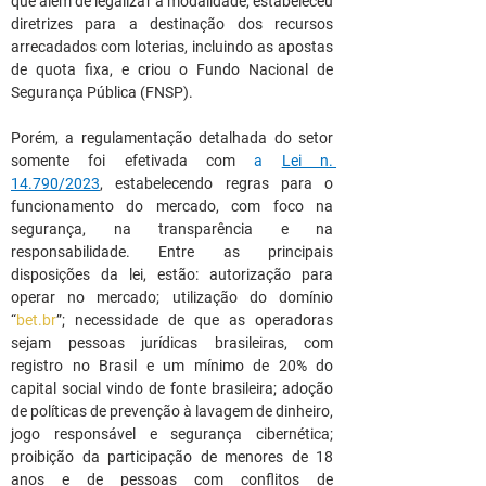
que além de legalizar a modalidade, estabeleceu 
diretrizes para a destinação dos recursos 
arrecadados com loterias, incluindo as apostas 
de quota fixa, e criou o Fundo Nacional de 
Segurança Pública (FNSP).
Porém, a regulamentação detalhada do setor 
somente foi efetivada com 
a 
Lei n. 
14.790/2023
, estabelecendo regras para o 
funcionamento do mercado, com foco na 
segurança, na transparência e na 
responsabilidade. Entre as principais 
disposições da lei, estão: autorização para 
operar no mercado; utilização do domínio 
“
bet.br
”; necessidade de que as operadoras 
sejam pessoas jurídicas brasileiras, com 
registro no Brasil e um mínimo de 20% do 
capital social vindo de fonte brasileira; adoção 
de políticas de prevenção à lavagem de dinheiro, 
jogo responsável e segurança cibernética; 
proibição da participação de menores de 18 
anos e de pessoas com conflitos de 