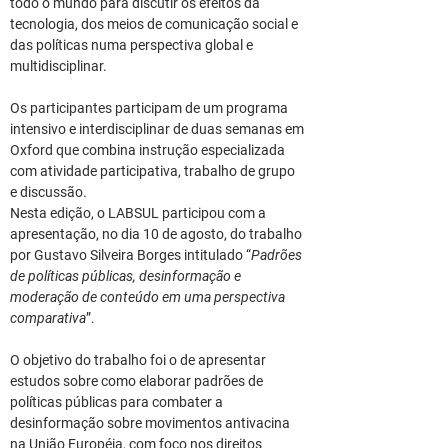
todo o mundo para discutir os efeitos da 
tecnologia, dos meios de comunicação social e 
das políticas numa perspectiva global e 
multidisciplinar.
Os participantes participam de um programa 
intensivo e interdisciplinar de duas semanas em 
Oxford que combina instrução especializada 
com atividade participativa, trabalho de grupo 
e discussão.
Nesta edição, o 
LABSUL
 participou com a 
apresentação, no dia 10 de agosto, do trabalho 
por Gustavo Silveira Borges intitulado “
Padrões 
de políticas públicas, desinformação e 
moderação de conteúdo em uma perspectiva 
comparativa
”. 
O objetivo do trabalho foi o de apresentar 
estudos sobre como elaborar padrões de 
políticas públicas para combater a 
desinformação sobre movimentos antivacina 
na União Européia, com foco nos direitos 