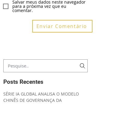
Salvar meus dados neste navegador
para a próxima vez que eu
comentar.
Enviar Comentário
Posts Recentes
SÉRIE IA GLOBAL ANALISA O MODELO
CHINÊS DE GOVERNANÇA DA
INTELIGÊNCIA ARTIFICIAL
EDITAL DE CONVOCAÇÃO ASSEMBLEIA
GERAL ORDINÁRIA