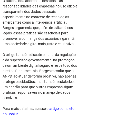
O autor ainda aborda os desafios e as 
responsabilidades das empresas no uso ético e 
transparente dos dados pessoais, 
especialmente no contexto de tecnologias 
emergentes como a inteligência artificial. 
Borges argumenta que, além de evitar riscos 
legais, essas práticas são essenciais para 
promover a confiança dos usuários e garantir 
uma sociedade digital mais justa e equitativa.
O artigo também discute o papel da regulação 
e da supervisão governamental na promoção 
de um ambiente digital seguro e respeitoso dos 
direitos fundamentais. Borges ressalta que a 
ANPD, ao atuar de forma proativa, não apenas 
protege os cidadãos, mas também estabelece 
um padrão para que outras empresas sigam 
práticas responsáveis no manejo de dados 
sensíveis.
Para mais detalhes, acesse o 
artigo completo 
no Conjur
.