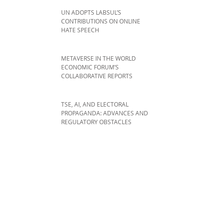
UN ADOPTS LABSUL’S
CONTRIBUTIONS ON ONLINE
HATE SPEECH
METAVERSE IN THE WORLD
ECONOMIC FORUM’S
COLLABORATIVE REPORTS
TSE, AI, AND ELECTORAL
PROPAGANDA: ADVANCES AND
REGULATORY OBSTACLES