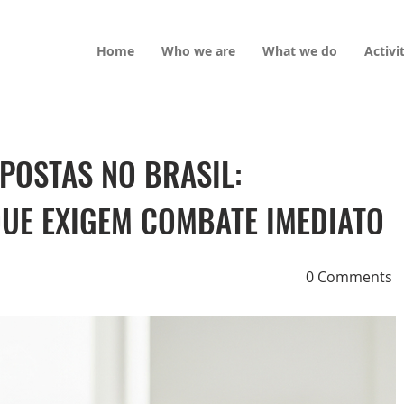
Home
Who we are
What we do
Activi
POSTAS NO BRASIL:
QUE EXIGEM COMBATE IMEDIATO
0 Comments