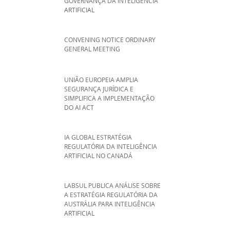
GOVERNANÇA DA INTELIGÊNCIA
ARTIFICIAL
CONVENING NOTICE ORDINARY
GENERAL MEETING
UNIÃO EUROPEIA AMPLIA
SEGURANÇA JURÍDICA E
SIMPLIFICA A IMPLEMENTAÇÃO
DO AI ACT
IA GLOBAL ESTRATÉGIA
REGULATÓRIA DA INTELIGÊNCIA
ARTIFICIAL NO CANADÁ
LABSUL PUBLICA ANÁLISE SOBRE
A ESTRATÉGIA REGULATÓRIA DA
AUSTRÁLIA PARA INTELIGÊNCIA
ARTIFICIAL