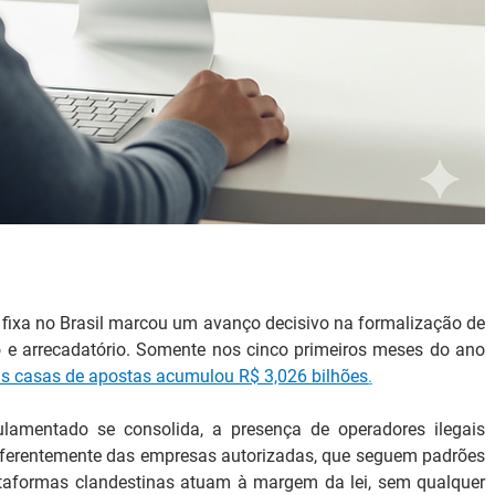
 fixa no Brasil marcou um avanço decisivo na formalização de 
e arrecadatório. Somente nos cinco primeiros meses do ano 
as casas de apostas acumulou R$ 3,026 bilhões
.
lamentado se consolida, a presença de operadores ilegais 
iferentemente das empresas autorizadas, que seguem padrões 
lataformas clandestinas atuam à margem da lei, sem qualquer 