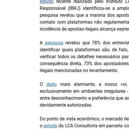
estudo
 recente realizado pelo Instituto 
Responsável (IBRJ) identificou-se a ampl
pesquisa revelou que a maioria dos apost
contato com plataformas não regulamentad
incidência de apostas ilegais alcança expre
A
pesquisa
revelou que 78% dos entrevi
identificar quais plataformas são, de fat
verificar todos os detalhes necessários p
consequência direta, 73% dos apostadores
ilegais mencionadas no levantamento.
O 
dado
 mais alarmante, a nosso 
ver
,
exclusivamente em ambientes irregulares 
entre desconhecimento e preferência que ai
devidamente autorizadas.
Do ponto de vista econômico, o mercado il
o 
estudo
 da LCA Consultoria em parceria c