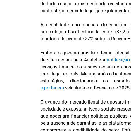
de todo o setor, movimentando receitas a
contraste, o mercado legal, já regulamenta
A ilegalidade não apenas desequilibra a
arrecadação fiscal estimada entre R$
7
,2 b
tributária de cerca de 27% sobre a Receita 
Embora o governo brasileiro tenha intensif
de sites ilegais pela Anatel e a 
notificação
serviços financeiros a sites ilegais de apo
jogo ilegal no país. Mesmo após o baniment
reportagem
 veiculada em fevereiro de 2025.
O avanço do mercado ilegal de apostas impõ
sociedade é exposta a riscos sociais crescen
que poderiam financiar políticas públicas
pela ausência de garantias; e as plataform
compromete a credibilidade do setor. Enf