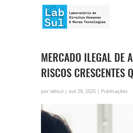
MERCADO ILEGAL DE A
RISCOS CRESCENTES 
por labsul | out 28, 2025 | Publicações