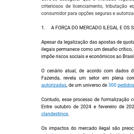
criteriosos de licenciamento, tributação
consumidor para opções seguras e autoriza
1.     A FORÇA DO MERCADO ILEGAL E OS
Apesar da legalização das apostas de quota 
ilegais permanece como um desafio crítico, q
impõe riscos sociais e econômicos ao Brasil
O cenário atual, de acordo com dados da
autorizadas
, de um universo de 
300 
pedidos
Contudo, esse processo de formalização c
Entre outubro de 2024 e fevereiro de 202
clandestinos
.