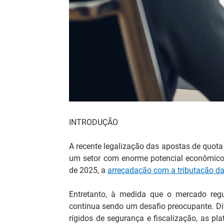
INTRODUÇÃO
A recente legalização das apostas de quota
um setor com enorme potencial econômico 
de 2025, a 
arrecadação com a tributação d
Entretanto, à medida que o mercado regu
continua sendo um desafio preocupante. D
rígidos de segurança e fiscalização, as p