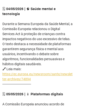
🗓️ 04/05/2026 | 🧠 Saúde mental e 
tecnologia
Durante a Semana Europeia da Saúde Mental, a 
Comissão Europeia relacionou o Digital 
Services Act à proteção de crianças contra 
impactos negativos do uso excessivo de telas.
O texto destaca a necessidade de plataformas 
garantirem segurança física e mental aos 
usuários, incentivando o debate sobre 
algoritmos, funcionalidades persuasivas e 
hábitos digitais saudáveis.
🔗 Leia mais: 
https://ec.europa.eu/newsroom/sante/newslet
ter-archives/74894
────────────
🗓️ 05/05/2026 | 📱 Plataformas digitais
A Comissão Europeia anunciou acordo de 