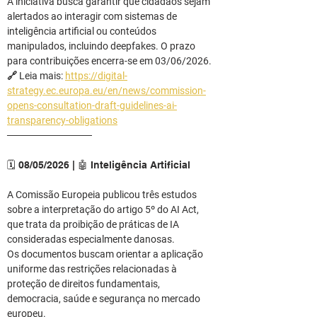
A iniciativa busca garantir que cidadãos sejam 
alertados ao interagir com sistemas de 
inteligência artificial ou conteúdos 
manipulados, incluindo deepfakes. O prazo 
para contribuições encerra-se em 03/06/2026.
🔗 Leia mais: 
https://digital-
strategy.ec.europa.eu/en/news/commission-
opens-consultation-draft-guidelines-ai-
transparency-obligations
────────────
🗓️ 08/05/2026 | 🤖 Inteligência Artificial
A Comissão Europeia publicou três estudos 
sobre a interpretação do artigo 5º do AI Act, 
que trata da proibição de práticas de IA 
consideradas especialmente danosas.
Os documentos buscam orientar a aplicação 
uniforme das restrições relacionadas à 
proteção de direitos fundamentais, 
democracia, saúde e segurança no mercado 
europeu.