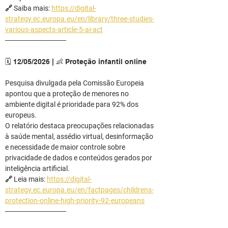
🔗 Saiba mais: 
https://digital-
strategy.ec.europa.eu/en/library/three-studies-
various-aspects-article-5-ai-act
────────────
🗓️ 12/05/2026 | 👶 Proteção infantil online
Pesquisa divulgada pela Comissão Europeia 
apontou que a proteção de menores no 
ambiente digital é prioridade para 92% dos 
europeus.
O relatório destaca preocupações relacionadas 
à saúde mental, assédio virtual, desinformação 
e necessidade de maior controle sobre 
privacidade de dados e conteúdos gerados por 
inteligência artificial.
🔗 Leia mais: 
https://digital-
strategy.ec.europa.eu/en/factpages/childrens-
protection-online-high-priority-92-europeans
────────────