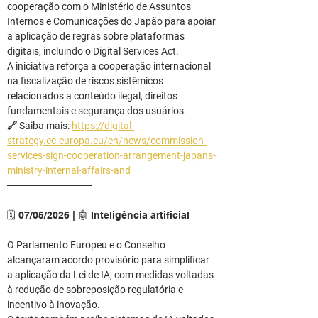
cooperação com o Ministério de Assuntos 
Internos e Comunicações do Japão para apoiar 
a aplicação de regras sobre plataformas 
digitais, incluindo o Digital Services Act.
A iniciativa reforça a cooperação internacional 
na fiscalização de riscos sistêmicos 
relacionados a conteúdo ilegal, direitos 
fundamentais e segurança dos usuários.
🔗 Saiba mais: 
https://digital-
strategy.ec.europa.eu/en/news/commission-
services-sign-cooperation-arrangement-japans-
ministry-internal-affairs-and
────────────
🗓️ 07/05/2026 | 🤖 Inteligência artificial
O Parlamento Europeu e o Conselho 
alcançaram acordo provisório para simplificar 
a aplicação da Lei de IA, com medidas voltadas 
à redução de sobreposição regulatória e 
incentivo à inovação.