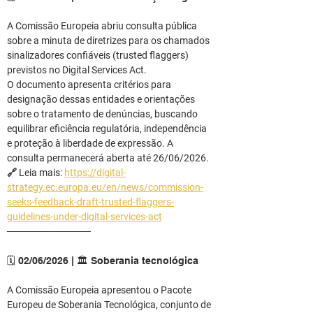
A Comissão Europeia abriu consulta pública 
sobre a minuta de diretrizes para os chamados 
sinalizadores confiáveis (trusted flaggers) 
previstos no Digital Services Act.
O documento apresenta critérios para 
designação dessas entidades e orientações 
sobre o tratamento de denúncias, buscando 
equilibrar eficiência regulatória, independência 
e proteção à liberdade de expressão. A 
consulta permanecerá aberta até 26/06/2026.
🔗 Leia mais: 
https://digital-
strategy.ec.europa.eu/en/news/commission-
seeks-feedback-draft-trusted-flaggers-
guidelines-under-digital-services-act
────────────
🗓️ 02/06/2026 | 🏛️ Soberania tecnológica
A Comissão Europeia apresentou o Pacote 
Europeu de Soberania Tecnológica, conjunto de 