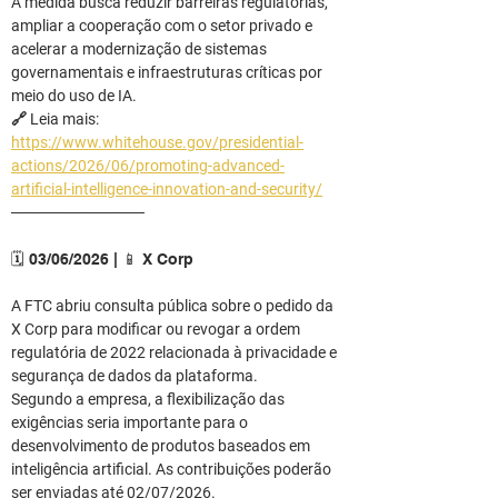
A medida busca reduzir barreiras regulatórias, 
ampliar a cooperação com o setor privado e 
acelerar a modernização de sistemas 
governamentais e infraestruturas críticas por 
meio do uso de IA.
🔗 Leia mais: 
https://www.whitehouse.gov/presidential-
actions/2026/06/promoting-advanced-
artificial-intelligence-innovation-and-security/
────────────
🗓️ 03/06/2026 | 📱 X Corp
A FTC abriu consulta pública sobre o pedido da 
X Corp para modificar ou revogar a ordem 
regulatória de 2022 relacionada à privacidade e 
segurança de dados da plataforma.
Segundo a empresa, a flexibilização das 
exigências seria importante para o 
desenvolvimento de produtos baseados em 
inteligência artificial. As contribuições poderão 
ser enviadas até 02/07/2026.