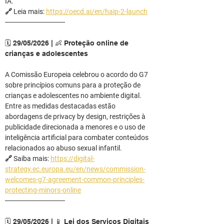
IA.
🔗 Leia mais: 
https://oecd.ai/en/haip-2-launch
────────────
🗓️ 29/05/2026 | 👶 Proteção online de 
crianças e adolescentes
A Comissão Europeia celebrou o acordo do G7 
sobre princípios comuns para a proteção de 
crianças e adolescentes no ambiente digital.
Entre as medidas destacadas estão 
abordagens de privacy by design, restrições à 
publicidade direcionada a menores e o uso de 
inteligência artificial para combater conteúdos 
relacionados ao abuso sexual infantil.
🔗 Saiba mais: 
https://digital-
strategy.ec.europa.eu/en/news/commission-
welcomes-g7-agreement-common-principles-
protecting-minors-online
────────────
🗓️ 29/05/2026 | 📱 Lei dos Serviços Digitais