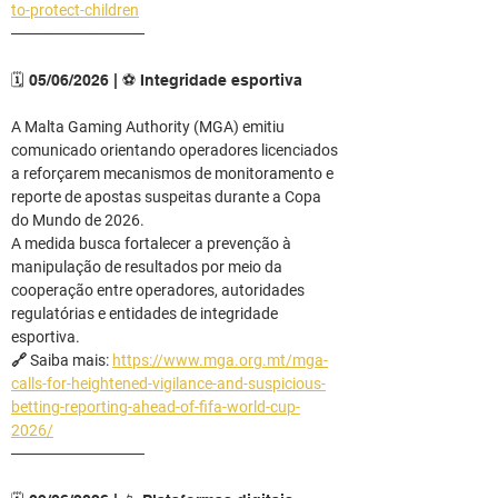
to-protect-children
────────────
🗓️ 05/06/2026 | ⚽ Integridade esportiva
A Malta Gaming Authority (MGA) emitiu 
comunicado orientando operadores licenciados 
a reforçarem mecanismos de monitoramento e 
reporte de apostas suspeitas durante a Copa 
do Mundo de 2026.
A medida busca fortalecer a prevenção à 
manipulação de resultados por meio da 
cooperação entre operadores, autoridades 
regulatórias e entidades de integridade 
esportiva.
🔗 Saiba mais: 
https://www.mga.org.mt/mga-
calls-for-heightened-vigilance-and-suspicious-
betting-reporting-ahead-of-fifa-world-cup-
2026/
────────────