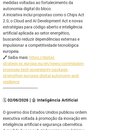
medidas voltadas ao fortalecimento da 
autonomia digital do bloco.
A iniciativa inclui propostas como o Chips Act 
2.0, o Cloud and AI Development Act e novas 
estratégias para código aberto e inteligência 
artificial aplicada ao setor energético, 
buscando reduzir dependências externas e 
impulsionar a competitividade tecnológica 
europeia.
🔗 Saiba mais: 
https://digital-
strategy.ec.europa.eu/en/news/commission-
proposes-tech-sovereignty-package-
strengthen-europes-digital-autonomy-and-
resilience
────────────
🗓️ 02/06/2026 | 🤖 Inteligência Artificial
O governo dos Estados Unidos publicou ordem 
executiva voltada à promoção da inovação em 
inteligência artificial e segurança cibernética.