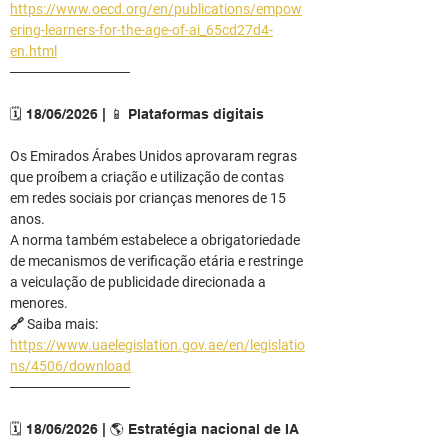
https://www.oecd.org/en/publications/empow
ering-learners-for-the-age-of-ai_65cd27d4-
en.html
────────────
🗓️ 18/06/2026 | 📱 Plataformas digitais
Os Emirados Árabes Unidos aprovaram regras 
que proíbem a criação e utilização de contas 
em redes sociais por crianças menores de 15 
anos.
A norma também estabelece a obrigatoriedade 
de mecanismos de verificação etária e restringe 
a veiculação de publicidade direcionada a 
menores.
🔗 Saiba mais: 
https://www.uaelegislation.gov.ae/en/legislatio
ns/4506/download
────────────
🗓️ 18/06/2026 | 🌎 Estratégia nacional de IA