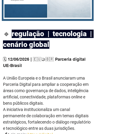
🔹
regulação | tecnologia | 
cenário global
🗓️ 12/06/2026 | 🇪🇺🤝🇧🇷 Parceria digital 
UE-Brasil
A União Europeia e o Brasil anunciaram uma 
Parceria Digital para ampliar a cooperação em 
áreas como governança de dados, inteligência 
artificial, conectividade, plataformas online e 
bens públicos digitais.
A iniciativa institucionaliza um canal 
permanente de colaboração em temas digitais 
estratégicos, fortalecendo o diálogo regulatório 
e tecnológico entre as duas jurisdições.