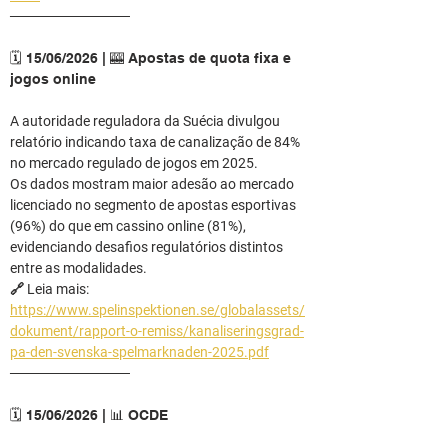
────────────
🗓️ 15/06/2026 | 🎰 Apostas de quota fixa e 
jogos online
A autoridade reguladora da Suécia divulgou 
relatório indicando taxa de canalização de 84% 
no mercado regulado de jogos em 2025.
Os dados mostram maior adesão ao mercado 
licenciado no segmento de apostas esportivas 
(96%) do que em cassino online (81%), 
evidenciando desafios regulatórios distintos 
entre as modalidades.
🔗 Leia mais: 
https://www.spelinspektionen.se/globalassets/
dokument/rapport-o-remiss/kanaliseringsgrad-
pa-den-svenska-spelmarknaden-2025.pdf
────────────
🗓️ 15/06/2026 | 📊 OCDE