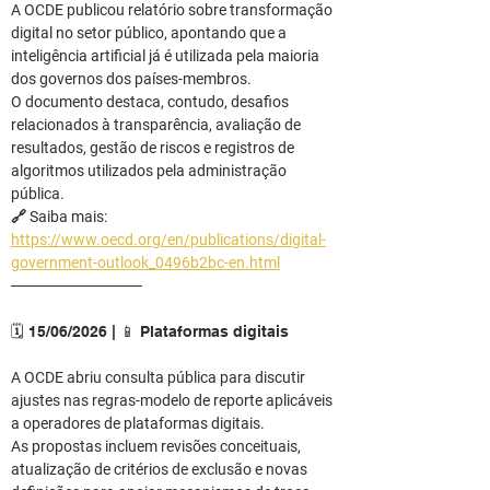
A OCDE publicou relatório sobre transformação 
digital no setor público, apontando que a 
inteligência artificial já é utilizada pela maioria 
dos governos dos países-membros.
O documento destaca, contudo, desafios 
relacionados à transparência, avaliação de 
resultados, gestão de riscos e registros de 
algoritmos utilizados pela administração 
pública.
🔗 Saiba mais: 
https://www.oecd.org/en/publications/digital-
government-outlook_0496b2bc-en.html
────────────
🗓️ 15/06/2026 | 📱 Plataformas digitais
A OCDE abriu consulta pública para discutir 
ajustes nas regras-modelo de reporte aplicáveis 
a operadores de plataformas digitais.
As propostas incluem revisões conceituais, 
atualização de critérios de exclusão e novas 