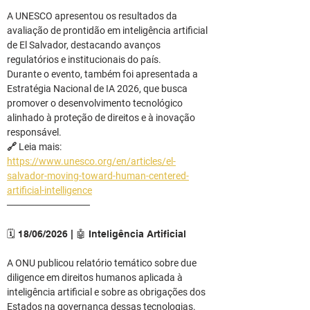
A UNESCO apresentou os resultados da 
avaliação de prontidão em inteligência artificial 
de El Salvador, destacando avanços 
regulatórios e institucionais do país.
Durante o evento, também foi apresentada a 
Estratégia Nacional de IA 2026, que busca 
promover o desenvolvimento tecnológico 
alinhado à proteção de direitos e à inovação 
responsável.
🔗 Leia mais: 
https://www.unesco.org/en/articles/el-
salvador-moving-toward-human-centered-
artificial-intelligence
────────────
🗓️ 18/06/2026 | 🤖 Inteligência Artificial
A ONU publicou relatório temático sobre due 
diligence em direitos humanos aplicada à 
inteligência artificial e sobre as obrigações dos 
Estados na governança dessas tecnologias.