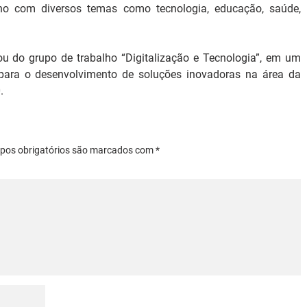
ho com diversos temas como tecnologia, educação, saúde, 
ou do grupo de trabalho “Digitalização e Tecnologia”, em um 
 para o desenvolvimento de soluções inovadoras na área da 
.
mpos obrigatórios são marcados com *