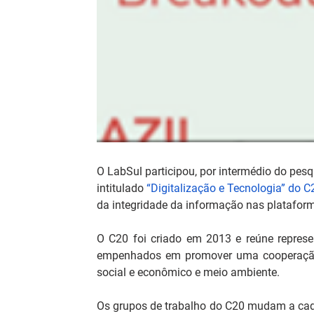
O LabSul participou, por intermédio do pesq
intitulado 
“Digitalização e Tecnologia” do C2
da integridade da informação nas plataform
O C20 foi criado em 2013 e reúne represen
empenhados em promover uma cooperação 
social e econômico e meio ambiente.
Os grupos de trabalho do C20 mudam a cada