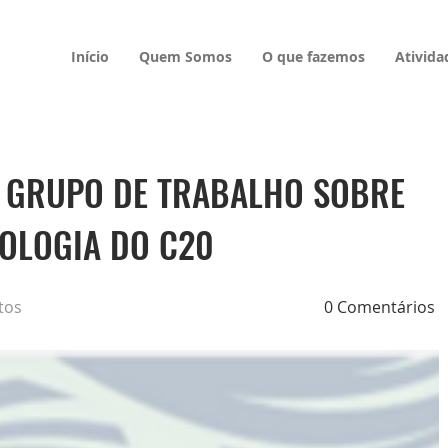
Início
Quem Somos
O que fazemos
Ativida
O GRUPO DE TRABALHO SOBRE
NOLOGIA DO C20
tos
0 Comentários