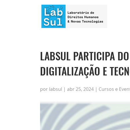
LABSUL PARTICIPA D
DIGITALIZAÇÃO E TEC
por labsul | abr 25, 2024 | Cursos e Even