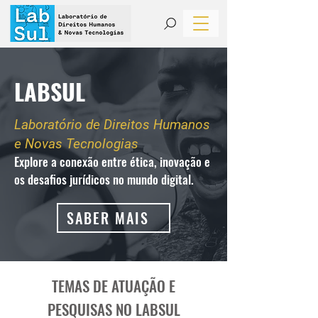
LABSUL
Laboratório de Direitos Humanos
e Novas Tecnologias
Explore a conexão entre ética, inovação e
os desafios jurídicos no mundo digital.
SABER MAIS
TEMAS DE ATUAÇÃO E
PESQUISAS NO LABSUL