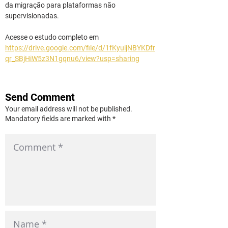
da migração para plataformas não 
supervisionadas.
Acesse o estudo completo em 
https://drive.google.com/file/d/1fKyuijNBYKDfr
qr_SBjHiW5z3N1gqnu6/view?usp=sharing
Send Comment
Your email address will not be published.
Mandatory fields are marked with *