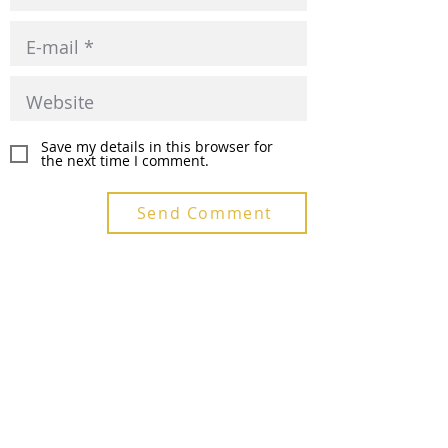
Save my details in this browser for
the next time I comment.
Send Comment
Recent Posts
SÉRIE IA GLOBAL ANALISA O MODELO